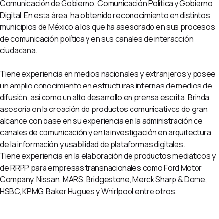
Comunicación de Gobierno, Comunicación Política y Gobierno
Digital. En esta área, ha obtenido reconocimiento en distintos
municipios de México a los que ha asesorado en sus procesos
de comunicación política y en sus canales de interacción
ciudadana.
Tiene experiencia en medios nacionales y extranjeros y posee
un amplio conocimiento en estructuras internas de medios de
difusión, así como un alto desarrollo en prensa escrita. Brinda
asesoría en la creación de productos comunicativos de gran
alcance con base en su experiencia en la administración de
canales de comunicación y en la investigación en arquitectura
de la información y usabilidad de plataformas digitales.
Tiene experiencia en la elaboración de productos mediáticos y
de RRPP para empresas transnacionales como Ford Motor
Company, Nissan, MARS, Bridgestone, Merck Sharp & Dome,
HSBC, KPMG, Baker Hugues y Whirlpool entre otros.