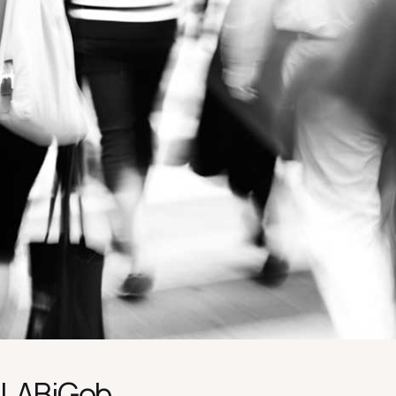
LABiGob